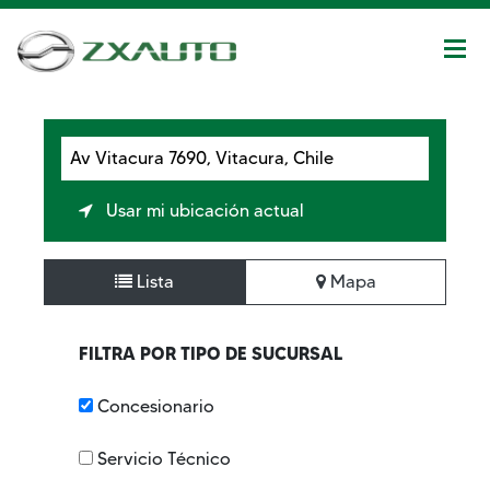
VER TODOS LOS DETALLES
Usar mi ubicación actual
Lista
Mapa
FILTRA POR TIPO DE SUCURSAL
Concesionario
Servicio Técnico