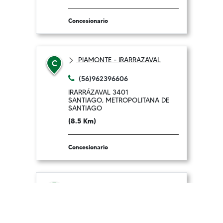
Concesionario
PIAMONTE - IRARRAZAVAL
C
(56)962396606
IRARRÁZAVAL 3401
SANTIAGO, METROPOLITANA DE
SANTIAGO
(8.5 Km)
Concesionario
GRASS Y ARUESTE - SEMINARIO
D
(56)968993572
AV. IRARRAZAVAL 323