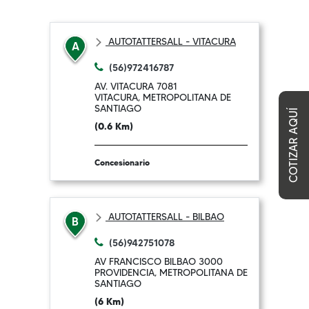
AUTOTATTERSALL - VITACURA
A
(56)972416787
AV. VITACURA 7081
VITACURA, METROPOLITANA DE
SANTIAGO
COTIZAR AQUÍ
(0.6 Km)
Concesionario
AUTOTATTERSALL - BILBAO
B
(56)942751078
AV FRANCISCO BILBAO 3000
PROVIDENCIA, METROPOLITANA DE
SANTIAGO
(6 Km)