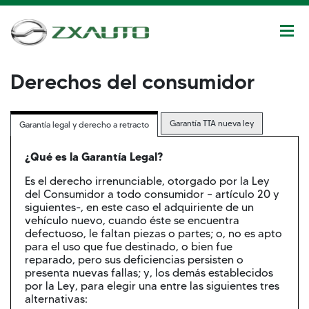
Derechos del consumidor
VER TODOS LOS DETALLES
Garantía TTA nueva ley
Garantía legal y derecho a retracto
¿Qué es la Garantía Legal?
Es el derecho irrenunciable, otorgado por la Ley
del Consumidor a todo consumidor – artículo 20 y
siguientes-, en este caso el adquiriente de un
vehículo nuevo, cuando éste se encuentra
defectuoso, le faltan piezas o partes; o, no es apto
para el uso que fue destinado, o bien fue
reparado, pero sus deficiencias persisten o
presenta nuevas fallas; y, los demás establecidos
por la Ley, para elegir una entre las siguientes tres
alternativas: