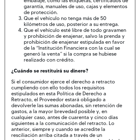
embalaje, como las etiquetas, certificados de
garantía, manuales de uso, cajas y elementos
de protección.
Que el vehículo no tenga más de 50
kilómetros de uso, posterior a su entrega.
Que el vehículo esté libre de todo gravamen
y prohibición de enajenar, salvo la prenda y
prohibición de enajenar estipulada en favor
de la “Institución Financiera con la cual se
generó la venta” si la compra se hubiese
realizado con crédito.
¿Cuándo se restituirá su dinero?
Si el consumidor ejerce el derecho a retracto
cumpliendo con ello todos los requisitos
estipulados en esta Política de Derecho a
Retracto, el Proveedor estará obligado a
devolverle las sumas abonadas, sin retención de
gastos, a la mayor brevedad posible y, en
cualquier caso, antes de cuarenta y cinco días
siguientes a la comunicación del retracto. Lo
anterior, siempre y cuando se acredite la
resciliación arriba citada a través de un